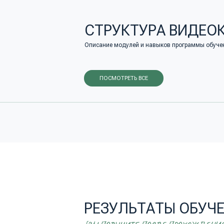
РЕЗУЛЬТАТЫ ОБУЧЕНИ
{ВЫ ПОЛУЧИТЕ ПОСЛЕ ПРОХОЖДЕНИЯ КУРСА
Четкое понимание основных навыков
DBT и принципов их применения;
Навыки для эффективного
и уверенного поведения
в межличностных ситуациях;
Возможность систематически