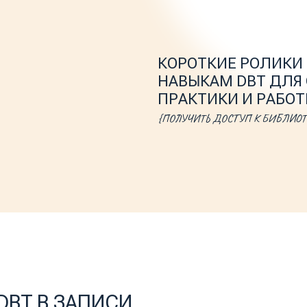
КОРОТКИЕ РОЛИКИ ПО БАЗО
НАВЫКАМ DBT ДЛЯ САМОСТ
ПРАКТИКИ И РАБОТЫ С ТЕРА
{ПОЛУЧИТЬ ДОСТУП К БИБЛИОТЕКЕ НАВЫКОВ}
 В ЗАПИСИ
в формате коротких видео.
ее для тех, кто хочет освежить
е.