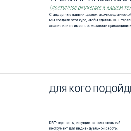
ДЛЯ КОГО ПОДОЙДЕТ
DBT-терапевты, ищущие вспомогательный
инструмент для индивидуальной работы;
Люди в листе ожидания на группу,
готовящиеся к началу терапии;