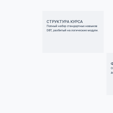
Онлайн-пл
доступом к
СТРУКТУРА ВИДЕОКУРС
Описание модулей и навыков программы обучения.
ПОСМОТРЕТЬ ВСЕ