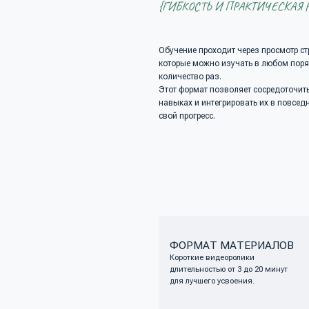
ФОРМАТ МАТЕРИАЛОВ
РЕГУЛ
Короткие видеоролики
Занимайт
длительностью от 3 до 20 минут
время, б
для лучшего усвоения.
к распис
ДЛИТЕЛЬНОСТЬ ДОСТУПА
Доступ ко всем материалам
курса предоставляется на 1 год.
 ПРОВЕДЕНИЯ
ТРЕБО