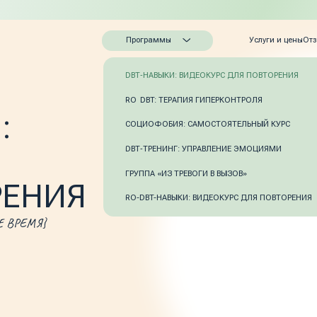
Программы
Услуги и цены
Отзывы
О DBT
Контакты
DBT‑НАВЫКИ: ВИДЕОКУРС ДЛЯ ПОВТОРЕНИЯ
RO DBT: ТЕРАПИЯ ГИПЕРКОНТРОЛЯ
СОЦИОФОБИЯ: САМОСТОЯТЕЛЬНЫЙ КУРС
DBT‑ТРЕНИНГ: УПРАВЛЕНИЕ ЭМОЦИЯМИ
ГРУППА «ИЗ ТРЕВОГИ В ВЫЗОВ»
НИЯ
RO-DBT-НАВЫКИ: ВИДЕОКУРС ДЛЯ ПОВТОРЕНИЯ
Я}