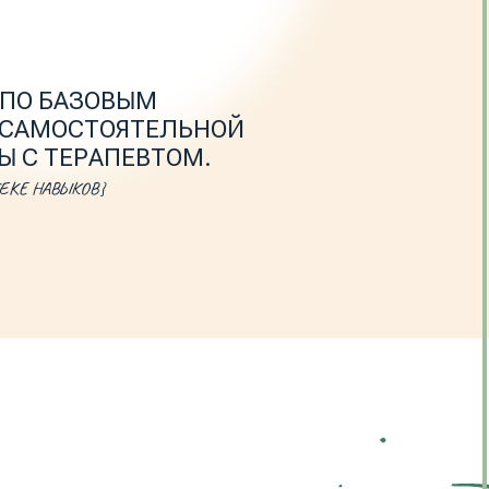
ВЫМ
ОЯТЕЛЬНОЙ
ПЕВТОМ.