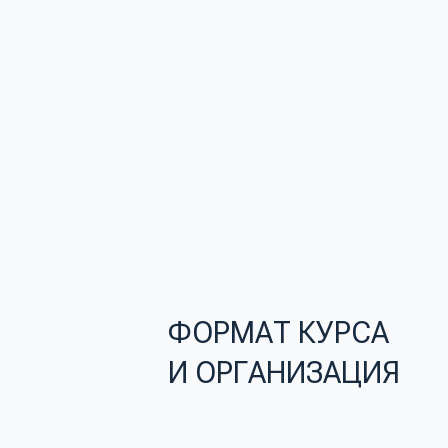
ФОРМАТ КУРСА
И ОРГАНИЗАЦИЯ
СТРУКТУРА КУРСА
Полный набор стандартных навыков
DBT, разбитый на логические модули.
ФОРМАТ