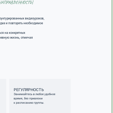
ЯРНОСТЬ
есь в любое удобное
ез привязки
анию группы.
ВАНИЯ