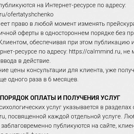
убликуются на Интернет-ресурсе по адресу:
.ru/ofertatyshchenko
меет право в любой момент изменять прейскур
ичной оферты в одностороннем порядке без п
 Клиентом, обеспечивая при этом публикацию
нет-ресурсе по адресу: https://calmmind.ru, не
 ввода в действие.
ние цены консультации для клиента, уже полу
е одного раза в 6 месяцев.
, ПОРЯДОК ОПЛАТЫ И ПОЛУЧЕНИЯ УСЛУГ
психологических услуг указывается в разделах 
d.ru, посвященной каждой отдельной услуге. 
 заблаговременно публикуются на сайте, клие