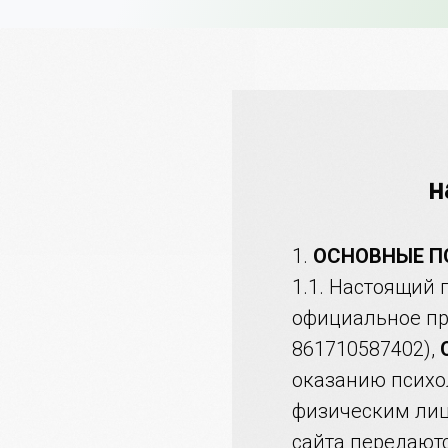
н
1.
ОСНОВНЫЕ 
1.1. Настоящий 
официальное п
861710587402),
оказанию психо
физическим лиц
сайта передаютс