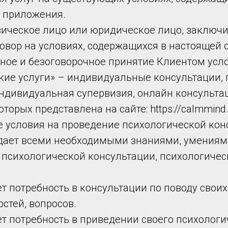
о приложения.
изическое лицо или юридическое лицо, заключ
овор на условиях, содержащихся в настоящей о
лное и безоговорочное принятие Клиентом усл
ские услуги» – индивидуальные консультации,
индивидуальная супервизия, онлайн консульта
торых представлена на сайте: https://calmmind
 условия на проведение психологической кон
адает всеми необходимыми знаниями, умения
 психологической консультации, психологичес
т потребность в консультации по поводу свои
стей, вопросов.
т потребность в приведении своего психологи