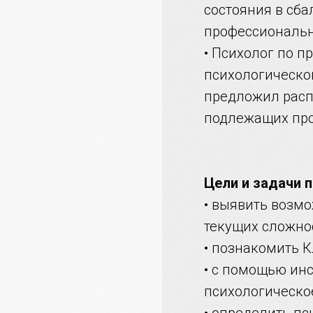
состояния в сба
профессиональн
• Психолог по 
психологическо
предложил расп
подлежащих про
Цели и задачи 
• выявить возм
текущих сложно
• познакомить 
• с помощью ин
психологическо