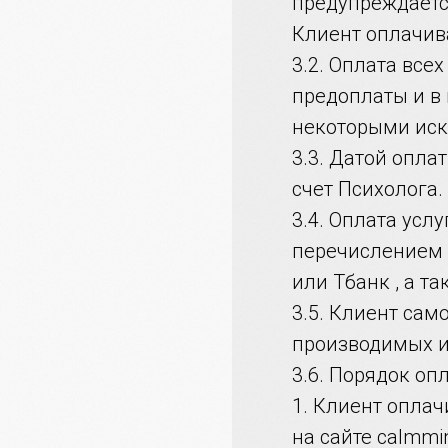
предупреждаетс
Клиент оплачива
3.2. Оплата все
предоплаты и в
некоторыми иск
3.3. Датой опла
счет Психолога.
3.4. Оплата усл
перечислением 
или Тбанк , а 
3.5. Клиент сам
производимых и
3.6. Порядок оп
1. Клиент оплач
на сайте calmmi