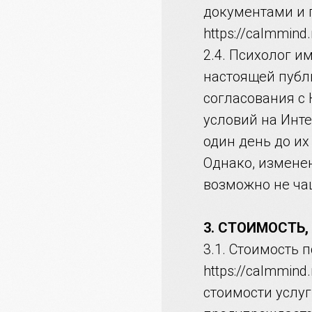
документами и п
https://calmmind
2.4. Психолог и
настоящей публ
согласования с
условий на Интер
один день до их
Однако, измене
возможно не чащ
3. СТОИМОСТЬ
3.1. Стоимость 
https://calmmin
стоимости услуг